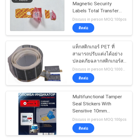
Magnetic Security
Labels Total Transfer
Printing Material
Discuss in person MOQ:100pcs
ติดต่อ
แท็กสติกเกอร์ PET ที่
สามารถปรับแต่งได้อย่าง
ปลอดภัยฉลากสติกเกอร์สติ
กเกอร์
Discuss in person MOQ:1000pcs
ติดต่อ
Multifunctional Tamper
Seal Stickers With
Sensitive 10mm
Capsules
Discuss in person MOQ:100pcs
ติดต่อ