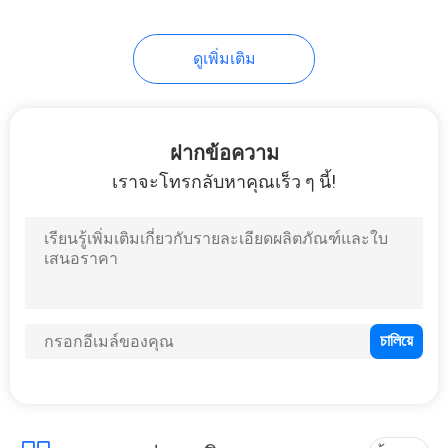
ดูเพิ่มเติม
ฝากข้อความ
เราจะโทรกลับหาคุณเร็ว ๆ นี้!