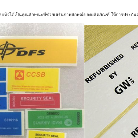
็จได้เป็นคุณลักษณะที่ช่วยเสริมภาพลักษณ์ของผลิตภัณฑ์ ให้การประกันคุ