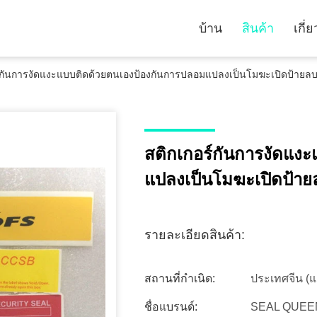
บ้าน
สินค้า
เกี่
์กันการงัดแงะแบบติดด้วยตนเองป้องกันการปลอมแปลงเป็นโมฆะเปิดป้ายล
สติกเกอร์กันการงัดแง
แปลงเป็นโมฆะเปิดป้าย
รายละเอียดสินค้า:
สถานที่กำเนิด:
ประเทศจีน (แ
ชื่อแบรนด์:
SEAL QUEE