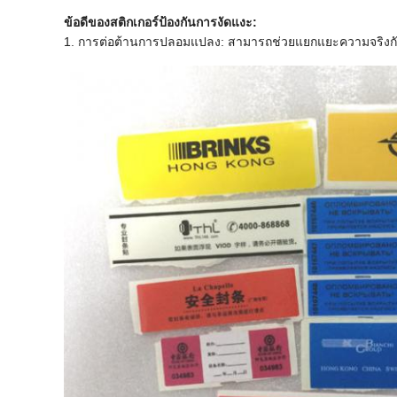
ข้อดีของสติกเกอร์ป้องกันการงัดแงะ:
1. การต่อต้านการปลอมแปลง: สามารถช่วยแยกแยะความจริงกับเท