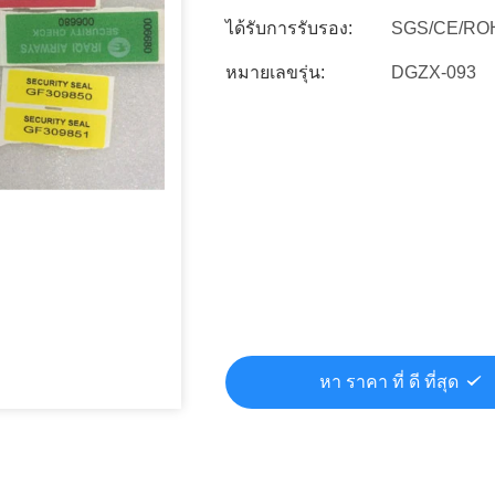
ได้รับการรับรอง:
SGS/CE/RO
หมายเลขรุ่น:
DGZX-093
หา ราคา ที่ ดี ที่สุด