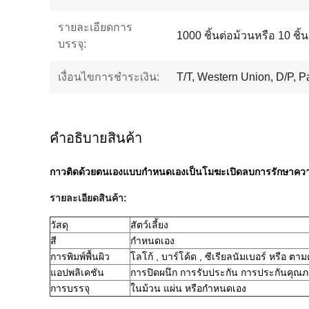
รายละเอียดการ
1000 ชิ้นต่อม้วนหรือ 10 ชิ้
บรรจุ:
เงื่อนไขการชำระเงิน:
T/T, Western Union, D/P, P
คําอธิบายสินค้า
กาวติดด้วยตนเองแบบกำหนดเองเป็นโมฆะเปิดลบการรักษาคว
รายละเอียดสินค้า:
วัสดุ
สัตว์เลี้ยง
สี
กำหนดเอง
การพิมพ์พื้นผิว
โลโก้ , บาร์โค้ด , ซีเรียลนัมเบอร์ หรือ ต
แอปพลิเคชัน
การปิดผนึก การรับประกัน การประกันคุณ
การบรรจุ
ในม้วน แผ่น หรือกำหนดเอง