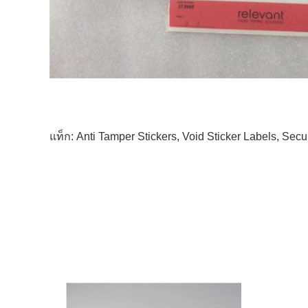
แท็ก:
Anti Tamper Stickers
,
Void Sticker Labels
,
Secur