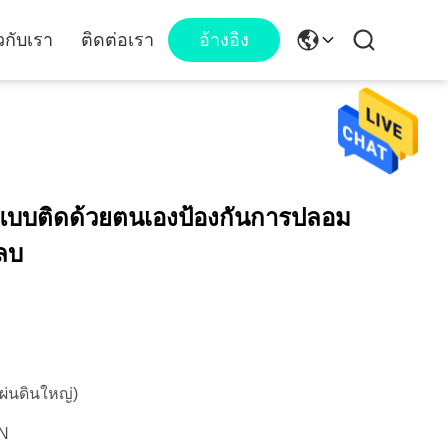
ยวกับเรา
ติดต่อเรา
อ้างอิง
บ
ะแบบติดด้วยตนเองป้องกันการปลอม
ลบ
ผ่นดินใหญ่)
N