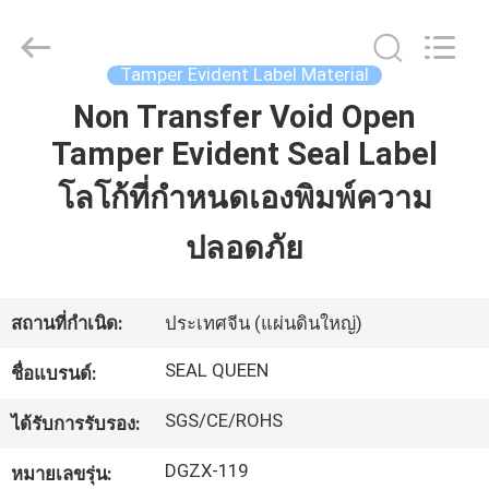
Dongguan
Zhongxiang
Packing
Material
Co.,
Tamper Evident Label Material
Limited.
All
Non Transfer Void Open
บ้าน
Rights
Reserved.
Tamper Evident Seal Label
โลโก้ที่กำหนดเองพิมพ์ความ
สินค้า
ปลอดภัย
เกี่ยว
สถานที่กำเนิด:
ประเทศจีน (แผ่นดินใหญ่)
กับ
SEAL QUEEN
ชื่อแบรนด์:
เรา
SGS/CE/ROHS
ได้รับการรับรอง:
ทัวร์
DGZX-119
หมายเลขรุ่น: