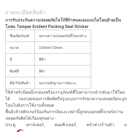
รายละเอียดสินค้า
การรับประกันความปลอดภัยโลโก้ที่กำหนดเองแบบไม่โอนย้ายเป็น
โมฆะ Tamper Evident Packing Seal Sticker
ชื่อผลิตภัณฑ์
ฉลากความปลอดภัยที่ไม่ตกค้าง
ขนาด
100mm*20mm
สี
สีฟ้า
พิมพ์สี
สีดำ
คีย์เวิร์ดสินค้า
ฉลากหลักฐานการงัดแงะ
ใช้สำหรับปิดผนึกกล่องหรือบรรจุภัณฑ์ที่ไม่สามารถนำกลับมาใช้ใหม่
ได้ ร่องรอยของการพิมพ์หรือรูปแบบการรักษาความปลอดภัยจะถูก
โอนไปยังการใช้งานทั้งหมด
พื้นผิวถ้าสติกเกอร์ป้องกันการงัดแงะเหล่านี้ถูกลบออกสติ๊กเกอร์ความ
ปลอดภัยติดได้เกือบทุกอย่าง -
ประตู, เคาน์เตอร์, คอมพิวเตอร์, หน้าต่างร้านค้า, e