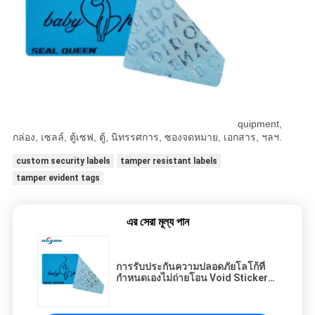
quipment,
กล่อง, เซลล์, ตู้เซฟ, ตู้, นิทรรศการ, ซองจดหมาย, เอกสาร, ฯลฯ.
custom security labels
tamper resistant labels
tamper evident tags
এর সেরা মূল্য পান
การรับประกันความปลอดภัยโลโก้ที่
กำหนดเองไม่ถ่ายโอน Void Sticker
Tamper Evident Packing Seal