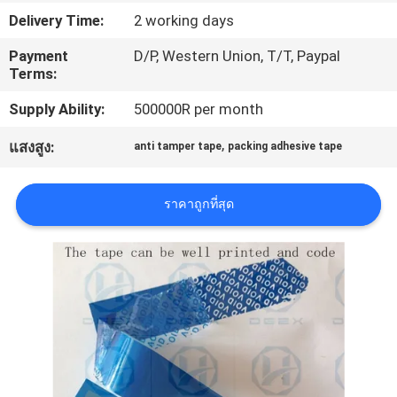
โรงงาน
Delivery Time:
2 working days
Payment
D/P, Western Union, T/T, Paypal
Terms:
ควบคุม
Supply Ability:
500000R per month
คุณภาพ
,
แสงสูง:
anti tamper tape
packing adhesive tape
ติดต่อ
ราคาถูกที่สุด
เรา
ขอ
ใบ
เสนอ