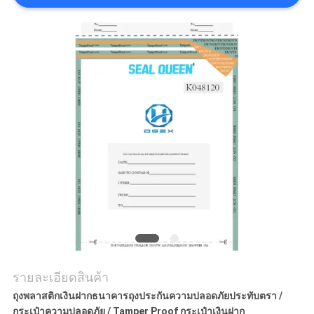
ราคา
แผนผัง
เว็บไซต์
นโยบาย
ความ
เป็น
ส่วน
รายละเอียดสินค้า
ตัว
ถุงพลาสติกเงินฝากธนาคารถุงประกันความปลอดภัยประทับตรา /
กระเป๋าความปลอดภัย / Tamper Proof กระเป๋าเงินฝาก