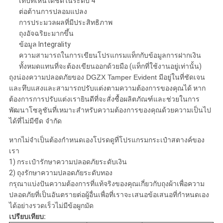
เทปที่เห็นได้ชัดในระดับ 4
ต่อต้านการปลอมแปลง
การประมวลผลที่มีประสิทธิภาพ
ถุงอัจฉริยะมากขึ้น
ข้อมูล Integrality
ความสามารถในการเขียนโปรแกรมแท็กกับข้อมูลการฝากเงิน
ทั้งหมดแทนที่จะต้องเขียนออกด้วยมือ (แท็กที่ใช้งานอยู่เท่านั้น)
ถุงน่องความปลอดภัยของ DGZX Tamper Evident มีอยู่ในที่ชัดเจน
และทึบแสงและสามารถปรับแต่งตามความต้องการของคุณได้
หาก
ต้องการการปรับแต่งเรายินดีที่จะสั่งซื้อผลิตภัณฑ์และช่วยในการ
พัฒนาโซลูชันที่เหมาะสำหรับความต้องการของคุณด้วยความเป็นไป
ได้ที่ไม่มีขีด จำกัด
หากไม่จำเป็นต้องกำหนดเองโปรดดูที่โปรแกรมกระเป๋าสตางค์ของ
เรา
1) กระเป๋ารักษาความปลอดภัยระดับเงิน
2) ถุงรักษาความปลอดภัยระดับทอง
กรุณาแบ่งปันความต้องการที่แท้จริงของคุณเกี่ยวกับถุงผ้าเพื่อความ
ปลอดภัยที่เป็นอันตรายต่อผู้อื่นเพื่อที่เราจะเสนอข้อเสนอที่กำหนดเอง
ได้อย่างรวดเร็วไม่มีข้อผูกมัด
เปรียบเทียบ: