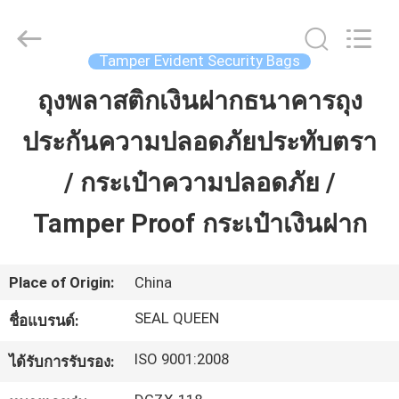
Dongguan
Zhongxiang
Packing
Material
Co.,
Tamper Evident Security Bags
Limited.
All
ถุงพลาสติกเงินฝากธนาคารถุง
บ้าน
Rights
Reserved.
ประกันความปลอดภัยประทับตรา
สินค้า
/ กระเป๋าความปลอดภัย /
Tamper Proof กระเป๋าเงินฝาก
เกี่ยว
กับ
Place of Origin:
China
เรา
SEAL QUEEN
ชื่อแบรนด์:
ISO 9001:2008
ได้รับการรับรอง:
ทัวร์