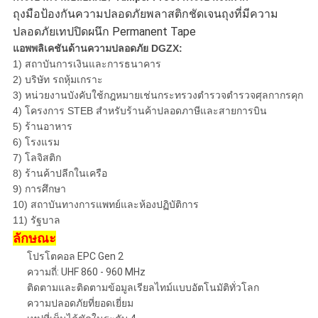
ถุงมือป้องกันความปลอดภัยพลาสติกชัดเจนถุงที่มีความ
ปลอดภัยเทปปิดผนึก Permanent Tape
แอพพลิเคชันด้านความปลอดภัย DGZX:
1) สถาบันการเงินและการธนาคาร
2) บริษัท รถหุ้มเกราะ
3) หน่วยงานบังคับใช้กฎหมายเช่นกระทรวงตำรวจตำรวจศุลกากรคุก
4) โครงการ STEB สำหรับร้านค้าปลอดภาษีและสายการบิน
5) ร้านอาหาร
6) โรงแรม
7) โลจิสติก
8) ร้านค้าปลีกในเครือ
9) การศึกษา
10) สถาบันทางการแพทย์และห้องปฏิบัติการ
11) รัฐบาล
ลักษณะ
โปรโตคอล EPC Gen 2
ความถี่: UHF 860 - 960 MHz
ติดตามและติดตามข้อมูลเรียลไทม์แบบอัตโนมัติทั่วโลก
ความปลอดภัยที่ยอดเยี่ยม