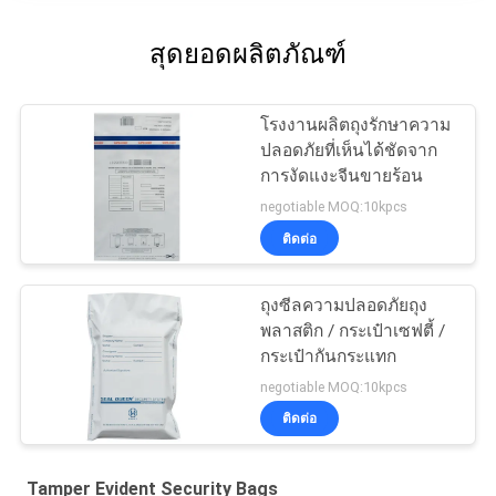
สุดยอดผลิตภัณฑ์
โรงงานผลิตถุงรักษาความ
ปลอดภัยที่เห็นได้ชัดจาก
การงัดแงะจีนขายร้อน
negotiable MOQ:10kpcs
ติดต่อ
ถุงซีลความปลอดภัยถุง
พลาสติก / กระเป๋าเซฟตี้ /
กระเป๋ากันกระแทก
negotiable MOQ:10kpcs
ติดต่อ
Tamper Evident Security Bags