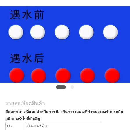
ราคา
แผนผัง
เว็บไซต์
นโยบาย
ความ
เป็น
รายละเอียดสินค้า
ส่วน
สีและขนาดที่แตกต่างกันการป้องกันการปลอมที่กำหนดเองรับประกัน
สติกเกอร์น้ำที่สำคัญ
ตัว
กาว
กาวอะคริลิก