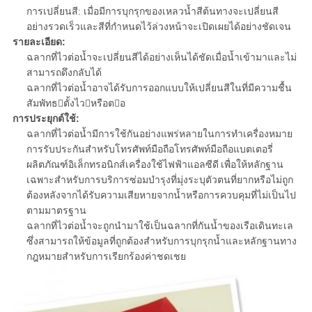
การเปลี่ยนสี: เมื่อมีการบุกรุกของเหลวน้ำสีต้นทางจะเปลี่ยนสี
อย่างรวดเร็วและสีที่กำหนดไว้ล่วงหน้าจะเปิดเผยได้อย่างชัดเจน
รายละเอียด:
ฉลากที่ไวต่อน้ำจะเปลี่ยนสีได้อย่างเห็นได้ชัดเมื่อน้ำเข้ามาและไม่
สามารถดึงกลับได้
ฉลากที่ไวต่อน้ำอาจได้รับการออกแบบให้เปลี่ยนสีในที่มีความชื้น
สัมพัทธตั้งไวหรือตอ
การประยุกต์ใช้:
ฉลากที่ไวต่อน้ำมีการใช้กันอย่างแพร่หลายในการทำเครื่องหมาย
การรับประกันสำหรับโทรศัพท์มือถือโทรศัพท์มือถือแบตเตอรี่
ผลิตภัณฑ์อิเล็กทรอนิกส์เครื่องใช้ไฟฟ้าแอลซีดี
เพื่อให้หลักฐาน
เฉพาะสำหรับการบริการซ่อมบำรุงที่มุ่งระบุตัวตนที่ยากหรือไม่ถูก
ต้องหลังจากได้รับความเสียหายจากน้ำหรือการควบคุมที่ไม่เป็นไป
ตามมาตรฐาน
ฉลากที่ไวต่อน้ำจะถูกนำมาใช้เป็นฉลากที่กันน้ำของเรือเดินทะเล
ซึ่งสามารถให้ข้อมูลที่ถูกต้องสำหรับการบุกรุกน้ำและหลักฐานทาง
กฎหมายสำหรับการเรียกร้องค่าชดเชย