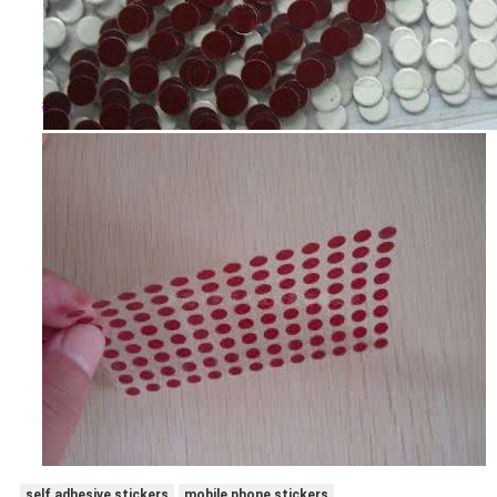
self adhesive stickers
mobile phone stickers