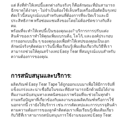
แต่ สิ่งที่ทําให้เทปนี้แตกต่างกันจริงๆ ก็คือลักษณะที่มันสามารถ
ฉีกขาดได้ง่ายๆ - ไม่จําเป็นต้องใช้เล็บหรือเครื่องมือตัดอื่นๆเทป
ตัดเร็วนี้สมบูรณ์แบบสําหรับคนที่ต้องการที่จะปิดเร็วและมี
ประสิทธิภาพ หรือซ่อมแซมสิ่งของโดยไม่ต้องขัดขวางกับสิ่ง
คม.
พร้อมที่จะทําให้เทปนี้เป็นของคุณเอง? บริการการปรับแต่ง
สินค้าของเราทําให้คุณเพิ่มแบรนดิ่ง, โลโก้, และองค์ประกอบ
การออกแบบอื่น ๆ ของคุณเองเพื่อทําให้เทปของคุณเป็นเอก
ลักษณ์จริงๆติดต่อเราวันนี้เพื่อเรียนรู้เพิ่มเติมเกี่ยวกับวิธีที่เรา
สามารถช่วยให้คุณสร้างเทป Easy Tear ที่สมบูรณ์แบบสําหรับ
ความต้องการของคุณ.
การสนับสนุนและบริการ:
ผลิตภัณฑ์ Easy Tear Tape ได้ถูกออกแบบมาเพื่อให้มีการจับที่
แข็งแกร่งและน่าเชื่อถือในขณะที่ยังสามารถฉีกด้วยมือได้ง่าย
ทีมงานสนับสนุนทางเทคนิคของเราพร้อมที่จะช่วยในทุกคํา
ถามหรือปัญหาที่เกี่ยวข้องกับผลงานของผลิตภัณฑ์หรือการใช้
นอกจากนี้ เรายังให้บริการ เช่น การตัดเทปและการบรรจุสินค้า
ตามความต้องการของลูกค้าติดต่อเราเพื่อเรียนรู้เพิ่มเติมเกี่ยว
กับวิธีที่เราสามารถสนับสนุนการใช้งานของเทป Easy Tear.