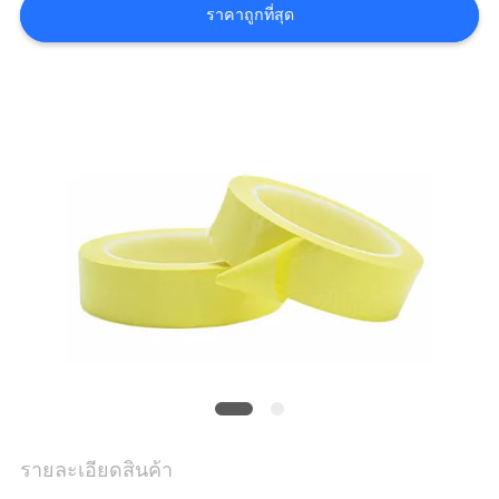
โรงงาน
ราคาถูกที่สุด
ควบคุม
คุณภาพ
ติดต่อ
เรา
ขอ
ใบ
เสนอ
รายละเอียดสินค้า
ราคา