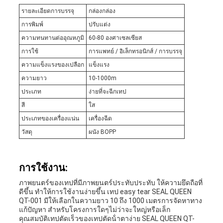
รายละเอียดการบรรจุ
กล่องกล่อง
การพิมพ์
ปรับแต่ง
ความทนทานต่ออุณหภูมิ
60-80 องศาเซลเซียส
การใช้
การแพทย์ / อิเล็กทรอนิกส์ / การบรรจุ
ความแข็งแรงของเปลือก
แข็งแรง
ความยาว
10-1000m
ประเภท
ง่ายที่จะฉีกเทป
สี
ใส
ประเภทของเครื่องแน่น
เครื่องฉีด
วัสดุ
ผนัง BOPP
การใช้งาน:
ภาพยนตร์ของเทปที่มีภาพยนตร์ประทับประทับ ให้ความยึดถือที่
ดีขึ้น ทําให้การใช้งานง่ายขึ้น เทป easy tear SEAL QUEEN
QT-001 มีให้เลือกในความยาว 10 ถึง 1000 เมตรการจัดหาทาง
แก้ปัญหา สําหรับโครงการใดๆไม่ว่าจะใหญ่หรือเล็ก
คุณสมบัติเทปตัดเร็วของเทปตัดน้ําตาง่าย SEAL QUEEN QT-