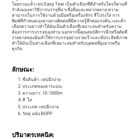
โดยรวมแล้ว เทป Easy Tear เป็นตัวเลือกที่ดีสําหรับใครก็ตามที่
กําลังมองหาวิธีการบรรจุที่น่าเชื่อถือและหลากหลาย ความ
สามารถในการใช้งานด้วยมือหรือเครื่องจักร สีโปร่งใส การ
พิมพ์ที่กําหนดเองยางยางติดต่อที่มีความรู้สึกต่อแรงดัน, และตัว
เลือกความยาวทําให้มันเป็นตัวเลือกที่เหมาะสมสําหรับความ
ต้องการการบรรจุของท่าน นอกจากนี้คุณสมบัติการฉีกหรือตัดที่
ง่ายดายของมันทําให้การบรรจุอย่างรวดเร็วและมีประสิทธิภาพ
ทําให้มันเป็นทางเลือกที่เหมาะสมสําหรับบุคคลที่ยุ่งยากหรือ
ธุรกิจ.
ลักษณะ:
ชื่อสินค้า: เทปฉีกง่าย
ประเภทของสารแน่น:
ความยาว: 10-1000m
สี: ใส
ประเภท: เทปฉีกง่าย
วัสดุ: ผนัง BOPP
ปริมาตรเทคนิค: