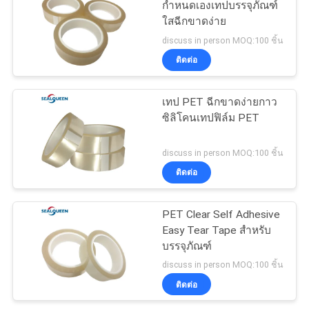
กำหนดเองเทปบรรจุภัณฑ์
ใสฉีกขาดง่าย
43
discuss in person MOQ:100 ชิ้น
Tamper Proof
ติดต่อ
Security Labels
เทป PET ฉีกขาดง่ายกาว
ซิลิโคนเทปฟิล์ม PET
discuss in person MOQ:100 ชิ้น
ติดต่อ
18
PET Clear Self Adhesive
Tamper Seal Tape
Easy Tear Tape สำหรับ
บรรจุภัณฑ์
discuss in person MOQ:100 ชิ้น
ติดต่อ