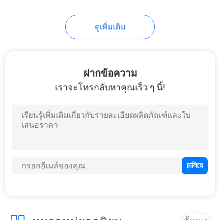
15
ดูเพิ่มเติม
Hologram Security
Stickers
ฝากข้อความ
เราจะโทรกลับหาคุณเร็ว ๆ นี้!
20
Destructible Vinyl
Stickers