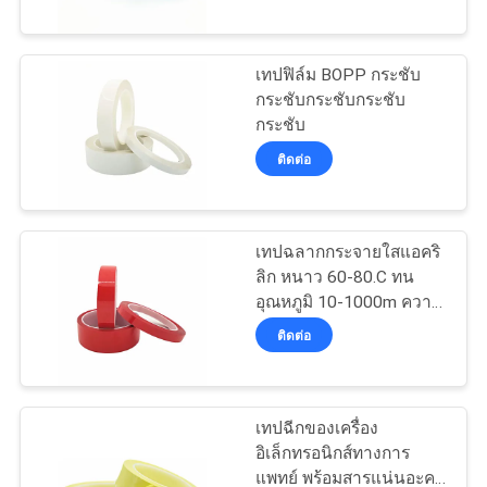
โรงงาน
กระดาษกระดาษกระดาษ
กระดาษกระดาษกระดาษ
กระดาษกระดาษกระดาษ
เทปฟิล์ม BOPP กระชับ
60
กระดาษกระดาษกระดาษ
กระชับกระชับกระชับ
ควบคุม
กระดาษกระดาษกระดาษ
กระชับ
Tamper Evident
กระดาษกระดาษกระดาษ
คุณภาพ
ติดต่อ
Security Labels
กระดาษกระดาษกระดาษ
กระดาษกระดาษกระดาษ
กระดาษกระดาษกระดาษ
ติดต่อ
กระดาษกระดาษกระดาษ
เทปฉลากกระจายใสแอคริ
กระดาษ
ลิก หนาว 60-80.C ทน
เรา
อุณหภูมิ 10-1000m ความ
125
ยาว
ติดต่อ
Tamper Evident
ขอ
Security Bags
ใบ
เทปฉีกของเครื่อง
อิเล็กทรอนิกส์ทางการ
เสนอ
แพทย์ พร้อมสารแน่นอะคริ