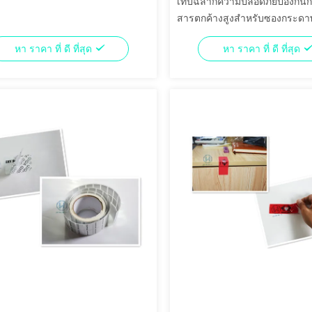
เทปฉลากความปลอดภัยป้องกันก
สารตกค้างสูงสำหรับซองกระดาษ
เอกสาร
หา ราคา ที่ ดี ที่สุด
หา ราคา ที่ ดี ที่สุด