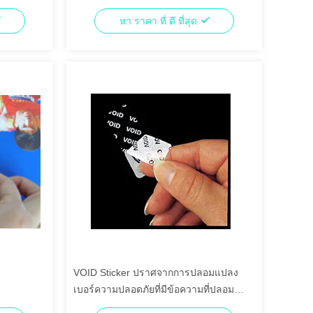
หา ราคา ที่ ดี ที่สุด
VOID Sticker ปราศจากการปลอมแปลง
เบอร์ความปลอดภัยที่มีข้อความที่ปลอม
แปลง