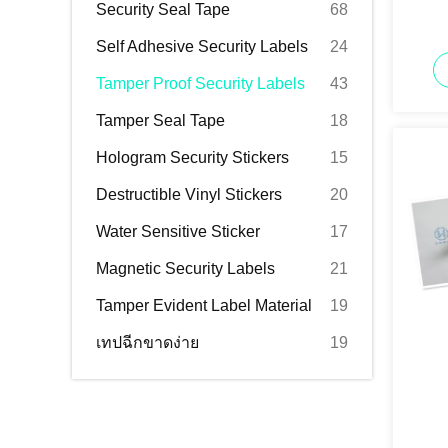
Security Seal Tape
68
Self Adhesive Security Labels
24
Tamper Proof Security Labels
43
Tamper Seal Tape
18
Hologram Security Stickers
15
Destructible Vinyl Stickers
20
Water Sensitive Sticker
17
Magnetic Security Labels
21
Tamper Evident Label Material
19
เทปฉีกขาดง่าย
19