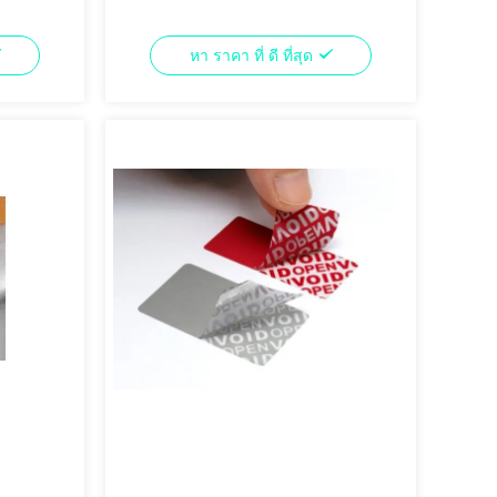
หา ราคา ที่ ดี ที่สุด