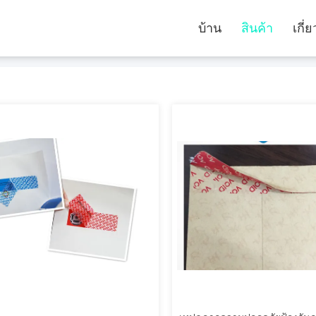
บ้าน
สินค้า
เกี่